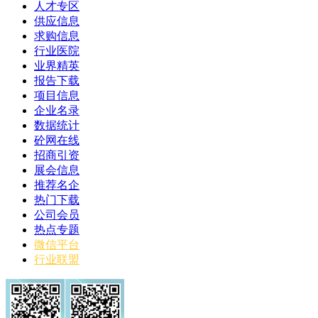
人才专区
供应信息
求购信息
行业医院
业界精英
报告下载
项目信息
企业名录
数据统计
砼网在线
招商引资
展会信息
推荐名企
热门下载
公司会员
热点专题
微信平台
行业联盟