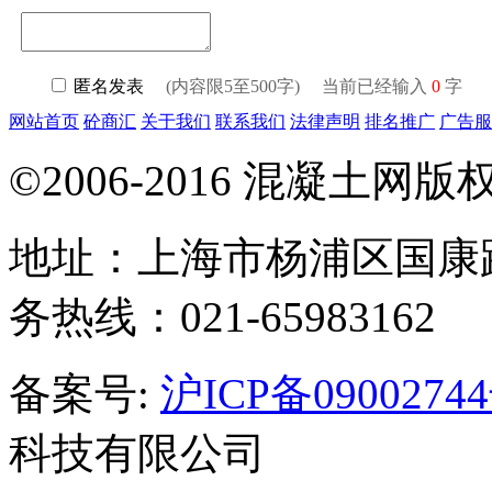
匿名发表
(内容限5至500字) 当前已经输入
0
字
网站首页
砼商汇
关于我们
联系我们
法律声明
排名推广
广告服
©2006-2016 混凝土网
地址：上海市杨浦区国康路
务热线：021-65983162
备案号:
沪ICP备09002744
科技有限公司