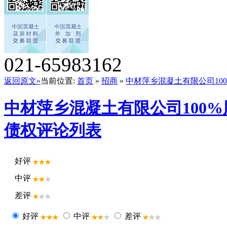
021-65983162
返回原文»
当前位置:
首页
»
招商
»
中材萍乡混凝土有限公司100
中材萍乡混凝土有限公司100%股
债权评论列表
好评
中评
差评
好评
中评
差评