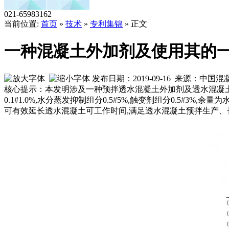
021-65983162
当前位置:
首页
»
技术
»
专利集锦
» 正文
一种混凝土外加剂及使用其的一种
发布日期：2019-09-16 来源
核心提示：本发明涉及一种预拌透水混凝土外加剂及透水混凝土。
0.1#1.0%,水分蒸发抑制组分0.5#5%,触变剂组分0.5
可有效延长透水混凝土可工作时间,满足透水混凝土预拌生产、