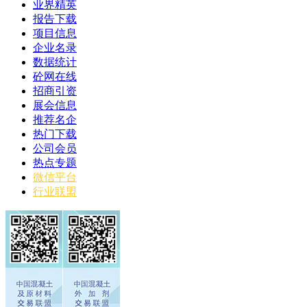
业界精英
报告下载
项目信息
企业名录
数据统计
砼网在线
招商引资
展会信息
推荐名企
热门下载
公司会员
热点专题
微信平台
行业联盟