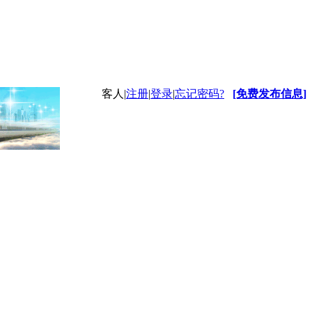
客人
|
注册
|
登录
|
忘记密码?
[免费发布信息]