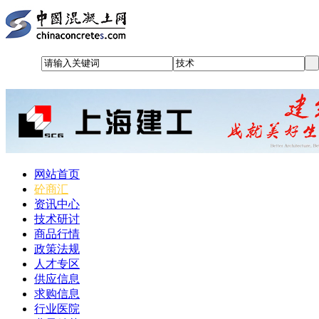
网站首页
砼商汇
资讯中心
技术研讨
商品行情
政策法规
人才专区
供应信息
求购信息
行业医院