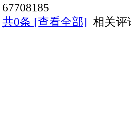
67708185
共
0
条 [查看全部]
相关评