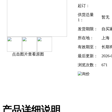
起订：
供货总量
暂无
1：
发货期限：
自买
所在地：
上海
有效期至：
长期
点击图片查看原图
最后更新：
2026-
浏览次数：
671
产品详细说明