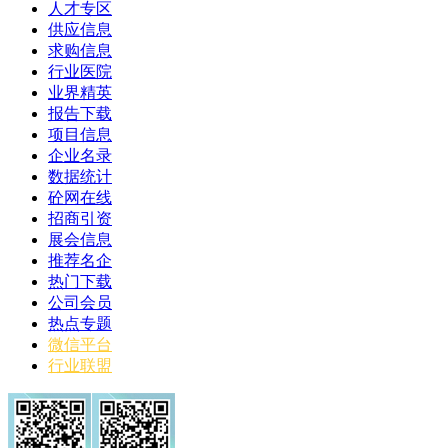
人才专区
供应信息
求购信息
行业医院
业界精英
报告下载
项目信息
企业名录
数据统计
砼网在线
招商引资
展会信息
推荐名企
热门下载
公司会员
热点专题
微信平台
行业联盟