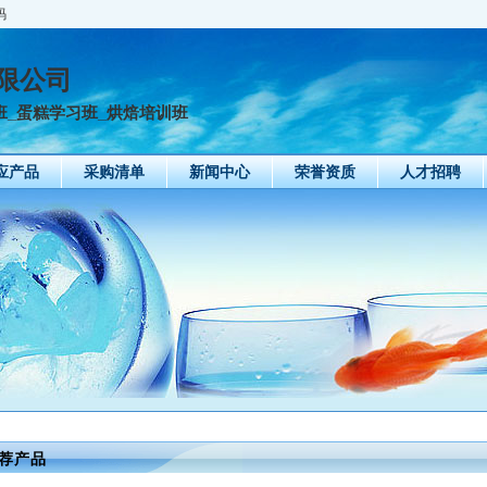
码
限公司
西点培训班_蛋糕学习班_烘焙培训班
应产品
采购清单
新闻中心
荣誉资质
人才招聘
荐产品