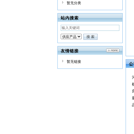
暂无分类
站内搜索
友情链接
暂无链接
公