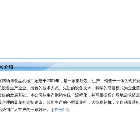
司介绍
河南纳博食品机械厂始建于2001年，是一家集研发、生产、销售于一体的现代
机设备生产企业。出色的技术人员、先进的设备技术、科学的研发模式为企业奠
良好的发展基础。本公司从生产到销售统一流程化，并可根据客户场地需求情况
最合理的豆芽机定制建议。公司生产的小型豆芽机，大型豆芽机，全自动豆芽机
品受到广大客户的一致好评。 [
详细介绍
]