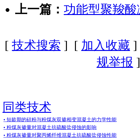
上一篇：
功能型聚羧酸
[
技术搜索
] [
加入收藏
]
规举报
]
同类技术
• 短龄期的硅粉与粉煤灰双掺相变混凝土的力学性能
• 粉煤灰掺量对混凝土抗硫酸盐侵蚀的影响
• 粉煤灰掺量对聚丙烯纤维混凝土抗硫酸盐侵蚀性能