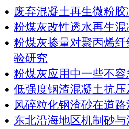
废弃混凝土再生微粉胶
粉煤灰改性透水再生混
粉煤灰掺量对聚丙烯纤
验研究
粉煤灰应用中一些不容
低强度钢渣混凝土抗压
风碎粒化钢渣砂在道路
东北沿海地区机制砂与