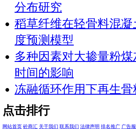
分布研究
稻草纤维在轻骨料混凝
度预测模型
多种因素对大掺量粉煤
时间的影响
冻融循环作用下再生骨
点击排行
网站首页
砼商汇
关于我们
联系我们
法律声明
排名推广
广告服