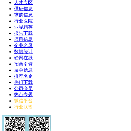
人才专区
供应信息
求购信息
行业医院
业界精英
报告下载
项目信息
企业名录
数据统计
砼网在线
招商引资
展会信息
推荐名企
热门下载
公司会员
热点专题
微信平台
行业联盟