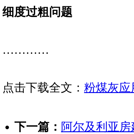
细度过粗问题
…………
点击下载全文：
粉煤灰应
下一篇：
阿尔及利亚房