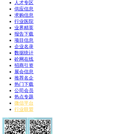
人才专区
供应信息
求购信息
行业医院
业界精英
报告下载
项目信息
企业名录
数据统计
砼网在线
招商引资
展会信息
推荐名企
热门下载
公司会员
热点专题
微信平台
行业联盟