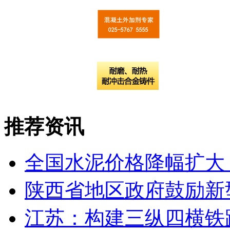
推荐资讯
全国水泥价格降幅扩大
陕西省地区政府鼓励新
江苏：构建三纵四横铁路网