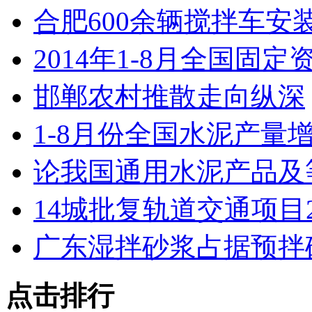
合肥600余辆搅拌车安
​2014年1-8月全国固定
邯郸农村推散走向纵深
1-8月份全国水泥产量增
论我国通用水泥产品及
14城批复轨道交通项目2
广东湿拌砂浆占据预拌
点击排行