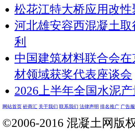
松花江特大桥应用改性
河北雄安容西混凝土取
利
中国建筑材料联合会在京
材领域获奖代表座谈会
2026上半年全国水泥产
网站首页
砼商汇
关于我们
联系我们
法律声明
排名推广
广告服
©2006-2016 混凝土网