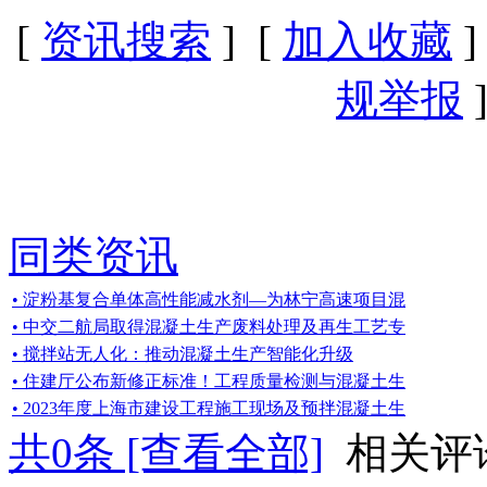
[
资讯搜索
] [
加入收藏
]
规举报
]
同类资讯
• 淀粉基复合单体高性能减水剂—为林宁高速项目混
• 中交二航局取得混凝土生产废料处理及再生工艺专
• 搅拌站无人化：推动混凝土生产智能化升级
• 住建厅公布新修正标准！工程质量检测与混凝土生
• 2023年度上海市建设工程施工现场及预拌混凝土生
共
0
条 [查看全部]
相关评