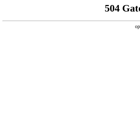
504 Gat
op